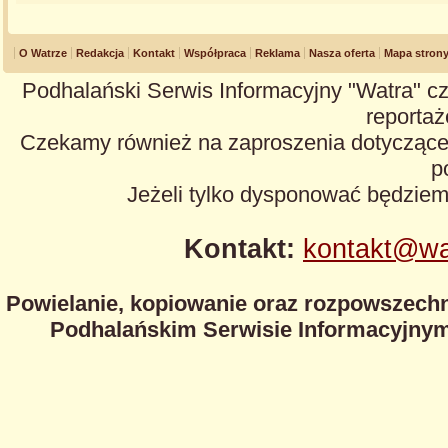
O Watrze
Redakcja
Kontakt
Współpraca
Reklama
Nasza oferta
Mapa stron
Podhalański Serwis Informacyjny "Watra" cz
reportaże
Czekamy również na zaproszenia dotyczące z
p
Jeżeli tylko dysponować będzie
Kontakt:
kontakt@wa
Powielanie, kopiowanie oraz rozpowszechn
Podhalańskim Serwisie Informacyjnym