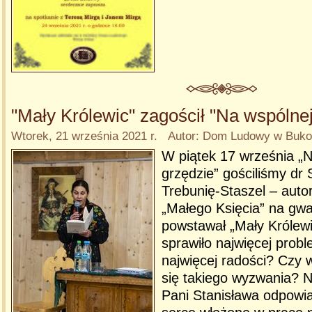
"Mały Królewic" zagościł "Na wspólnej
Wtorek, 21 września 2021 r. Autor: Dom Ludowy w Bukow
W piątek 17 września „
grzędzie” gościliśmy dr 
Trebunię-Staszel – auto
„Małego Księcia” na gwa
powstawał „Mały Królew
sprawiło najwięcej prob
najwięcej radości? Czy 
się takiego wyzwania? Na
Pani Stanisława odpowi