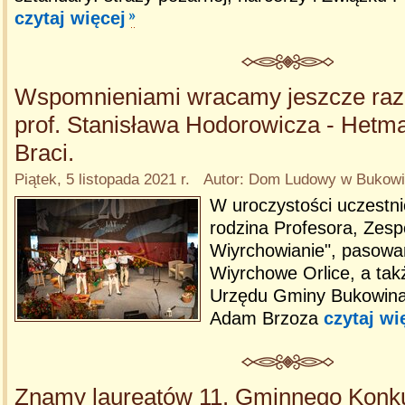
czytaj więcej
Wspomnieniami wracamy jeszcze raz 
prof. Stanisława Hodorowicza - Hetma
Braci.
Piątek, 5 listopada 2021 r. Autor: Dom Ludowy w Bukowin
W uroczystości uczestnic
rodzina Profesora, Zespó
Wiyrchowianie", pasowan
Wiyrchowe Orlice, a tak
Urzędu Gminy Bukowina 
Adam Brzoza
czytaj wi
Znamy laureatów 11. Gminnego Konk