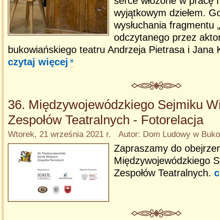
serce włożone w pracę 
wyjątkowym dziełem. Goś
wysłuchania fragmentu 
odczytanego przez akto
bukowiańskiego teatru Andrzeja Pietrasa i Jana 
czytaj więcej
36. Międzywojewódzkiego Sejmiku Wi
Zespołów Teatralnych - Fotorelacja
Wtorek, 21 września 2021 r. Autor: Dom Ludowy w Bukow
Zapraszamy do obejrzenia
Międzywojewódzkiego Se
Zespołów Teatralnych.
c