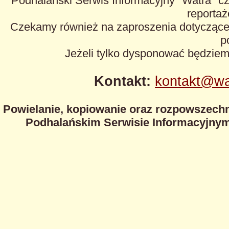
Podhalański Serwis Informacyjny "Watra" cz
reportaże
Czekamy również na zaproszenia dotyczące z
p
Jeżeli tylko dysponować będzie
Kontakt:
kontakt@wa
Powielanie, kopiowanie oraz rozpowszechn
Podhalańskim Serwisie Informacyjnym