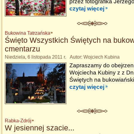
przez fotografika Jerzeg
czytaj więcej
Bukowina Tatrzańska
Święto Wszystkich Świętych na buko
cmentarzu
Niedziela, 6 listopada 2011 r. Autor: Wojciech Kubina
Zapraszamy do obejrzenia
Wojciecha Kubiny z z Dn
Świętych na bukowiańsk
czytaj więcej
Rabka-Zdrój
W jesiennej szacie...