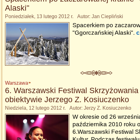
Alaski"
Poniedziałek, 13 lutego 2012 r. Autor: Jan Ciepliński
Spacerkiem po zaczarowa
"Ggorczańskiej Alaski".
c
Warszawa
6. Warszawski Festiwal Skrzyżowania 
obiektywie Jerzego Z. Kosiuczenko
Niedziela, 12 lutego 2012 r. Autor: Jerzy Z. Kosiuczenko
W okresie od 26 wrześni
października 2010 roku 
6.Warszawski Festiwal 
Kultur. Podczas festiwal