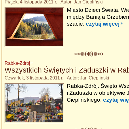
Piątek, 4 listopada 2011 r. Autor: Jan Ciepliński
Miasto Dzieci Świata. W
między Banią a Grzebien
szacie.
czytaj więcej
Rabka-Zdrój
Wszystkich Świętych i Zaduszki w Ra
Czwartek, 3 listopada 2011 r. Autor: Jan Ciepliński
Rabka-Zdrój. Święto Wsz
i Zaduszki w obiektywie 
Cieplińskiego.
czytaj wię