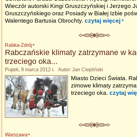
Wieczór autorski Kingi Gruszczyńskiej i Jerzego J
Gruszczyńskiego oraz Posiady w Białej Izbie poś
Walentego Bartusia Obrochty.
czytaj więcej
Rabka-Zdrój
Rabczańskie klimaty zatrzymane w k
trzeciego oka...
Piątek, 9 marca 2012 r. Autor: Jan Ciepliński
Miasto Dzieci Świata. R
zimowe klimaty zatrzym
trzeciego oka.
czytaj wię
Warszawa