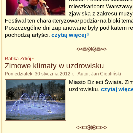
mieszkańcom Warszawy 
zjawiska z zakresu muzyki
Festiwal ten charakteryzował podział na bloki tem
Poszczególne dni zaplanowane były pod katem re
pochodzą artyści.
czytaj więcej
Rabka-Zdrój
Zimowe klimaty w uzdrowisku
Poniedziałek, 30 stycznia 2012 r. Autor: Jan Ciepliński
Miasto Dzieci Świata. Zi
uzdrowisku.
czytaj więce