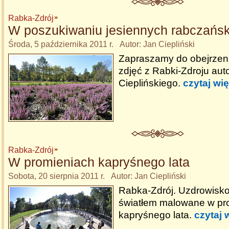
Rabka-Zdrój
W poszukiwaniu jesiennych rabczańsk
Środa, 5 października 2011 r. Autor: Jan Ciepliński
Zapraszamy do obejrzenia
zdjęć z Rabki-Zdroju aut
Cieplińskiego.
czytaj wię
Rabka-Zdrój
W promieniach kapryśnego lata
Sobota, 20 sierpnia 2011 r. Autor: Jan Ciepliński
Rabka-Zdrój. Uzdrowisko
światłem malowane w pr
kapryśnego lata.
czytaj 