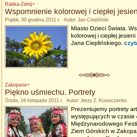
Rabka-Zdrój
Wspomnienie kolorowej i ciepłej jesien
Piątek, 30 grudnia 2011 r. Autor: Jan Ciepliński
Miasto Dzieci Świata. W
kolorowej i ciepłej jesieni
Jana Cieplińskiego.
czyt
Zakopane
Piękno uśmiechu. Portrety
Środa, 16 listopada 2011 r. Autor: Jerzy Z. Kosiuczenko
Prezentujemy portrety ar
występujących w czasie 
Międzynarodowego Festi
Ziem Górskich w Zakop