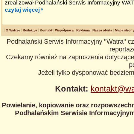
zrealizował Podhalański Serwis Informacyjny WA
czytaj więcej
O Watrze
Redakcja
Kontakt
Współpraca
Reklama
Nasza oferta
Mapa stron
Podhalański Serwis Informacyjny "Watra" cz
reportaże
Czekamy również na zaproszenia dotyczące z
p
Jeżeli tylko dysponować będzie
Kontakt:
kontakt@wa
Powielanie, kopiowanie oraz rozpowszechn
Podhalańskim Serwisie Informacyjnym