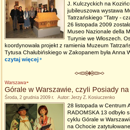
J. Kulczyckich na Kozińc
jubileuszowa wystawa 
Tatrzańskiego "Tatry - c
26 listopada 2009 został
Museo Nazionale della 
Turynie we Włoszech. Os
koordynowała projekt z ramienia Muzeum Tatrzańs
Tytusa Chałubińskiego w Zakopanem była Anna 
czytaj więcej
Warszawa
Górale w Warszawie, czyli Posiady na
Środa, 2 grudnia 2009 r. Autor: Jerzy Z. Kosiuczenko
28 listopada w Centrum 
RADOMSKA 13 odbyło si
cyklu Górale w Warszawi
na Ochocie zatytułowane