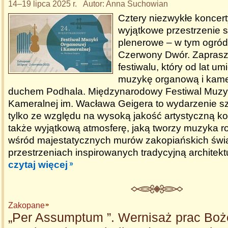
14–19 lipca 2025 r. Autor: Anna Suchowian
Cztery niezwykłe koncerty
wyjątkowe przestrzenie s
plenerowe – w tym ogród 
Czerwony Dwór. Zaprasz
festiwalu, który od lat um
muzykę organową i kamer
duchem Podhala. Międzynarodowy Festiwal Muzyk
Kameralnej im. Wacława Geigera to wydarzenie s
tylko ze względu na wysoką jakość artystyczną ko
także wyjątkową atmosferę, jaką tworzy muzyka 
wśród majestatycznych murów zakopiańskich świ
przestrzeniach inspirowanych tradycyjną architekt
czytaj więcej
Zakopane
„Per Assumptum ”. Wernisaż prac Bo