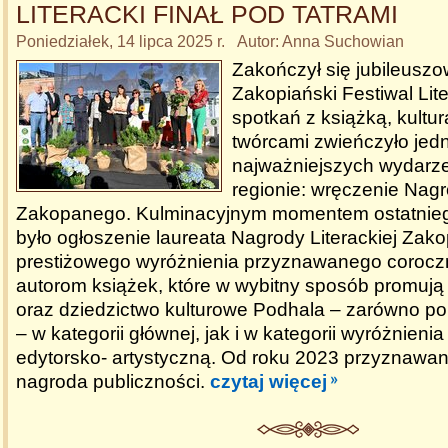
LITERACKI FINAŁ POD TATRAMI
Poniedziałek, 14 lipca 2025 r. Autor: Anna Suchowian
Zakończył się jubileuszo
Zakopiański Festiwal Lite
spotkań z książką, kultur
twórcami zwieńczyło jed
najważniejszych wydarzeń
regionie: wręczenie Nagr
Zakopanego. Kulminacyjnym momentem ostatniego
było ogłoszenie laureata Nagrody Literackiej Zak
prestiżowego wyróżnienia przyznawanego corocz
autorom książek, które w wybitny sposób promują
oraz dziedzictwo kulturowe Podhala – zarówno po
– w kategorii głównej, jak i w kategorii wyróżnienia
edytorsko- artystyczną. Od roku 2023 przyznawan
nagroda publiczności.
czytaj więcej