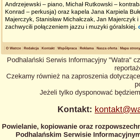
Andrzejewski – piano, Michał Rutkowski – kontra
Konrad – perkusja) oraz kapela Jana Karpiela Bułec
Majerczyk, Stanisław Michałczak, Jan Majerczyk i
zachwycili połączeniem jazzu i muzyki góralskiej.
O Watrze
Redakcja
Kontakt
Współpraca
Reklama
Nasza oferta
Mapa stron
Podhalański Serwis Informacyjny "Watra" cz
reportaże
Czekamy również na zaproszenia dotyczące z
p
Jeżeli tylko dysponować będzie
Kontakt:
kontakt@wa
Powielanie, kopiowanie oraz rozpowszechn
Podhalańskim Serwisie Informacyjnym