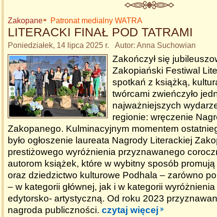
Zakopane
Patronat medialny WATRA
LITERACKI FINAŁ POD TATRAMI
Poniedziałek, 14 lipca 2025 r. Autor: Anna Suchowian
Zakończył się jubileuszo
Zakopiański Festiwal Lite
spotkań z książką, kultur
twórcami zwieńczyło jed
najważniejszych wydarzeń
regionie: wręczenie Nagr
Zakopanego. Kulminacyjnym momentem ostatniego
było ogłoszenie laureata Nagrody Literackiej Zak
prestiżowego wyróżnienia przyznawanego corocz
autorom książek, które w wybitny sposób promują
oraz dziedzictwo kulturowe Podhala – zarówno po
– w kategorii głównej, jak i w kategorii wyróżnienia
edytorsko- artystyczną. Od roku 2023 przyznawan
nagroda publiczności.
czytaj więcej