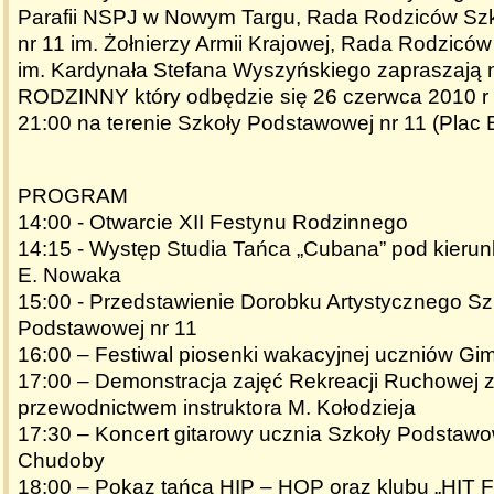
Parafii NSPJ w Nowym Targu, Rada Rodziców Sz
nr 11 im. Żołnierzy Armii Krajowej, Rada Rodzicó
im. Kardynała Stefana Wyszyńskiego zapraszają
RODZINNY który odbędzie się 26 czerwca 2010 r 
21:00 na terenie Szkoły Podstawowej nr 11 (Plac E
PROGRAM
14:00 - Otwarcie XII Festynu Rodzinnego
14:15 - Występ Studia Tańca „Cubana” pod kierunk
E. Nowaka
15:00 - Przedstawienie Dorobku Artystycznego Sz
Podstawowej nr 11
16:00 – Festiwal piosenki wakacyjnej uczniów Gi
17:00 – Demonstracja zajęć Rekreacji Ruchowej z 
przewodnictwem instruktora M. Kołodzieja
17:30 – Koncert gitarowy ucznia Szkoły Podstawo
Chudoby
18:00 – Pokaz tańca HIP – HOP oraz klubu „HIT 