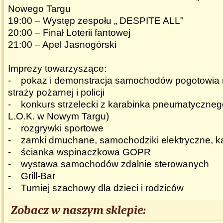
Nowego Targu
19:00 – Występ zespołu „ DESPITE ALL”
20:00 – Finał Loterii fantowej
21:00 – Apel Jasnogórski
Imprezy towarzyszące:
- pokaz i demonstracja samochodów pogotowia 
straży pożarnej i policji
- konkurs strzelecki z karabinka pneumatycznego
L.O.K. w Nowym Targu)
- rozgrywki sportowe
- zamki dmuchane, samochodziki elektryczne, k
- ścianka wspinaczkowa GOPR
- wystawa samochodów zdalnie sterowanych
- Grill-Bar
- Turniej szachowy dla dzieci i rodziców
Zobacz w naszym sklepie: