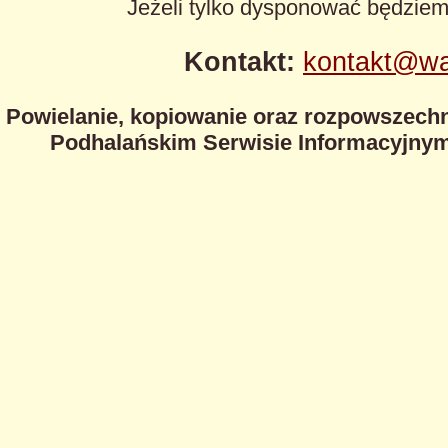
Jeżeli tylko dysponować będzie
Kontakt:
kontakt@wa
Powielanie, kopiowanie oraz rozpowszechn
Podhalańskim Serwisie Informacyjnym