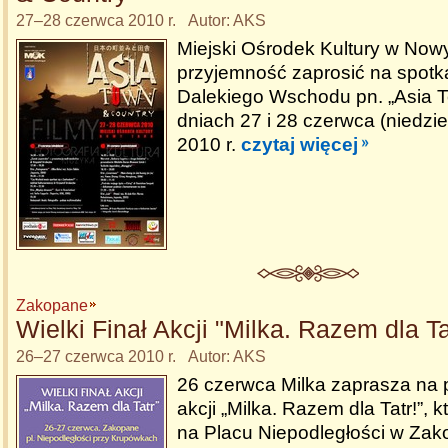
27–28 czerwca 2010 r. Autor: AKS
Miejski Ośrodek Kultury w No
przyjemność zaprosić na spotka
Dalekiego Wschodu pn. „Asia 
dniach 27 i 28 czerwca (niedzie
2010 r.
czytaj więcej
Zakopane
Wielki Finał Akcji "Milka. Razem dla Ta
26–27 czerwca 2010 r. Autor: AKS
26 czerwca Milka zaprasza na p
akcji „Milka. Razem dla Tatr!”, 
na Placu Niepodległości w Za