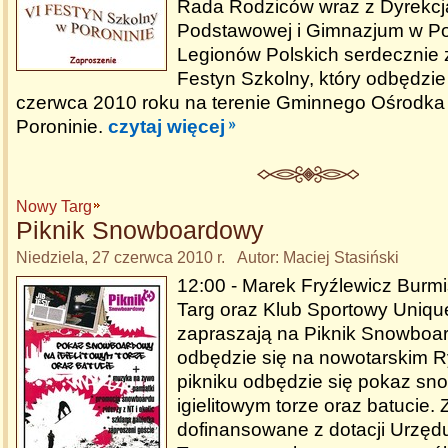
Rada Rodziców wraz z Dyrekcj
Podstawowej i Gimnazjum w Por
Legionów Polskich serdecznie
Festyn Szkolny, który odbędzie
czerwca 2010 roku na terenie Gminnego Ośrodka 
Poroninie.
czytaj więcej
Nowy Targ
Piknik Snowboardowy
Niedziela, 27 czerwca 2010 r. Autor: Maciej Stasiński
12:00 - Marek Fryźlewicz Burm
Targ oraz Klub Sportowy Uniq
zapraszają na Piknik Snowboar
odbędzie się na nowotarskim 
pikniku odbędzie się pokaz s
igielitowym torze oraz batucie.
dofinansowane z dotacji Urzęd