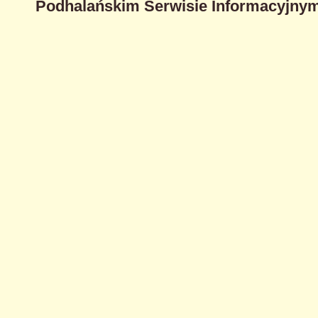
Podhalańskim Serwisie Informacyjnym