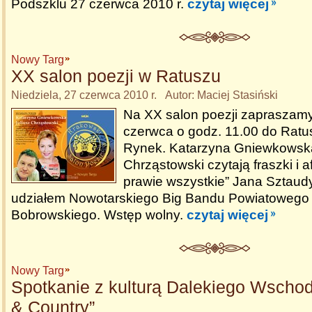
Podszklu 27 czerwca 2010 r.
czytaj więcej
Nowy Targ
XX salon poezji w Ratuszu
Niedziela, 27 czerwca 2010 r. Autor: Maciej Stasiński
Na XX salon poezji zapraszamy
czerwca o godz. 11.00 do Ratu
Rynek. Katarzyna Gniewkowska 
Chrząstowski czytają fraszki i 
prawie wszystkie” Jana Sztaud
udziałem Nowotarskiego Big Bandu Powiatoweg
Bobrowskiego. Wstęp wolny.
czytaj więcej
Nowy Targ
Spotkanie z kulturą Dalekiego Wscho
& Country”