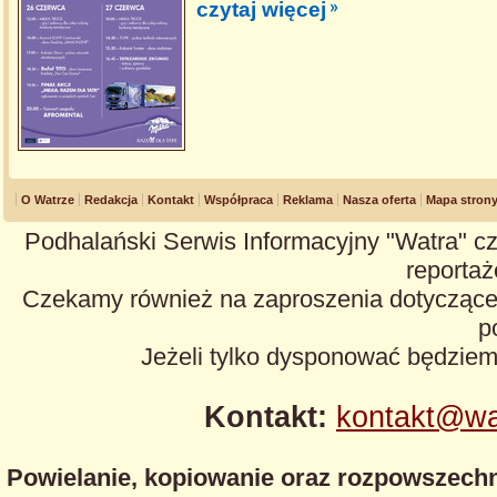
czytaj więcej
O Watrze
Redakcja
Kontakt
Współpraca
Reklama
Nasza oferta
Mapa stron
Podhalański Serwis Informacyjny "Watra" cz
reportaże
Czekamy również na zaproszenia dotyczące z
p
Jeżeli tylko dysponować będzie
Kontakt:
kontakt@wa
Powielanie, kopiowanie oraz rozpowszechn