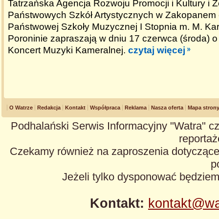
Tatrzańska Agencja Rozwoju Promocji i Kultury i 
Państwowych Szkół Artystycznych w Zakopanem o
Państwowej Szkoły Muzycznej I Stopnia m. M. Ka
Poroninie zapraszają w dniu 17 czerwca (środa) o
Koncert Muzyki Kameralnej.
czytaj więcej
O Watrze
Redakcja
Kontakt
Współpraca
Reklama
Nasza oferta
Mapa stron
Podhalański Serwis Informacyjny "Watra" cz
reportaże
Czekamy również na zaproszenia dotyczące z
p
Jeżeli tylko dysponować będzie
Kontakt:
kontakt@wa