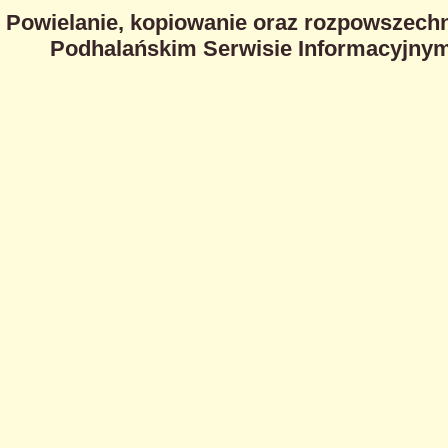
Powielanie, kopiowanie oraz rozpowszechn
Podhalańskim Serwisie Informacyjnym