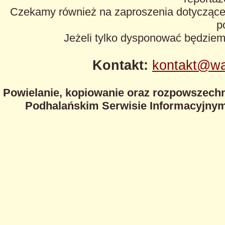
Czekamy również na zaproszenia dotyczące z
p
Jeżeli tylko dysponować będzie
Kontakt:
kontakt@wa
Powielanie, kopiowanie oraz rozpowszechn
Podhalańskim Serwisie Informacyjnym