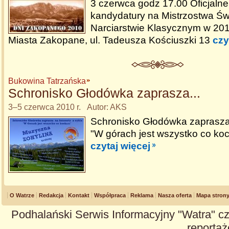
3 czerwca godz 17.00 Oficjalne
kandydatury na Mistrzostwa Św
Narciarstwie Klasycznym w 201
Miasta Zakopane, ul. Tadeusza Kościuszki 13
czy
Bukowina Tatrzańska
Schronisko Głodówka zaprasza...
3–5 czerwca 2010 r. Autor: AKS
Schronisko Głodówka zaprasza 
"W górach jest wszystko co ko
czytaj więcej
O Watrze
Redakcja
Kontakt
Współpraca
Reklama
Nasza oferta
Mapa stron
Podhalański Serwis Informacyjny "Watra" cz
reportaże