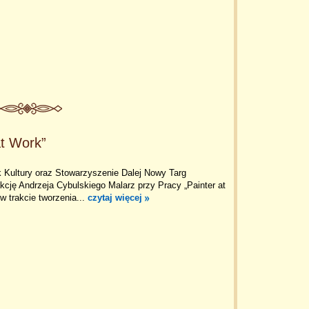
at Work”
k Kultury oraz Stowarzyszenie Dalej Nowy Targ
kcję Andrzeja Cybulskiego Malarz przy Pracy „Painter at
w trakcie tworzenia...
czytaj więcej