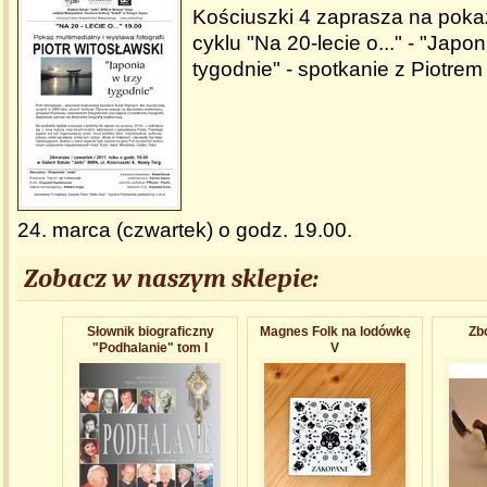
Kościuszki 4 zaprasza na poka
cyklu "Na 20-lecie o..." - "Japon
tygodnie" - spotkanie z Piotre
24. marca (czwartek) o godz. 19.00.
Zobacz w naszym sklepie:
Słownik biograficzny
Magnes Folk na lodówkę
Zb
"Podhalanie" tom I
V