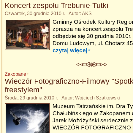
Koncert zespołu Trebunie-Tutki
Czwartek, 30 grudnia 2010 r. Autor: AKS
Gminny Ośrodek Kultury Region
zprasza na koncert zespołu Treb
odbędzie się 30 grudnia 2010r.
Domu Ludowym, ul. Chotarz 453
czytaj więcej
Zakopane
Wieczór Fotograficzno-Filmowy "Spotk
freestylem"
Środa, 29 grudnia 2010 r. Autor: Wojciech Szatkowski
Muzeum Tatrzańskie im. Dra Ty
Chałubińskiego w Zakopanem o
Jarek Możdżyński serdecznie z
WIECZÓR FOTOGRAFICZNO