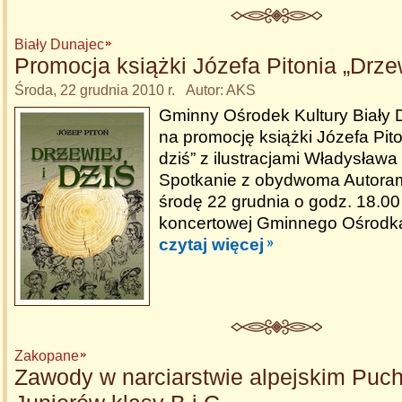
Biały Dunajec
Promocja książki Józefa Pitonia „Drzew
Środa, 22 grudnia 2010 r. Autor: AKS
Gminny Ośrodek Kultury Biały 
na promocję książki Józefa Pito
dziś” z ilustracjami Władysława 
Spotkanie z obydwoma Autoram
środę 22 grudnia o godz. 18.00 
koncertowej Gminnego Ośrodka
czytaj więcej
Zakopane
Zawody w narciarstwie alpejskim Puch