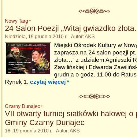
Nowy Targ
24 Salon Poezji „Witaj gwiazdko złot
Niedziela, 19 grudnia 2010 r. Autor: AKS
Miejski Ośrodek Kultury w No
zaprasza na 24 salon poezji pt.
złota…” z udziałem Agnieszki 
Zawilińskiej i Edwarda Zawilińs
grudnia o godz. 11.00 do Ratus
Rynek 1.
czytaj więcej
Czarny Dunajec
VII otwarty turniej siatkówki halowej o
Gminy Czarny Dunajec
18–19 grudnia 2010 r. Autor: AKS