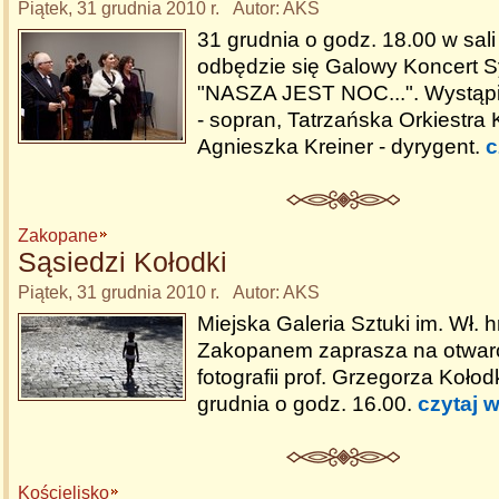
Piątek, 31 grudnia 2010 r. Autor: AKS
31 grudnia o godz. 18.00 w sali
odbędzie się Galowy Koncert 
"NASZA JEST NOC...". Wystąpi
- sopran, Tatrzańska Orkiestra 
Agnieszka Kreiner - dyrygent.
c
Zakopane
Sąsiedzi Kołodki
Piątek, 31 grudnia 2010 r. Autor: AKS
Miejska Galeria Sztuki im. Wł.
Zakopanem zaprasza na otwar
fotografii prof. Grzegorza Kołod
grudnia o godz. 16.00.
czytaj w
Kościelisko