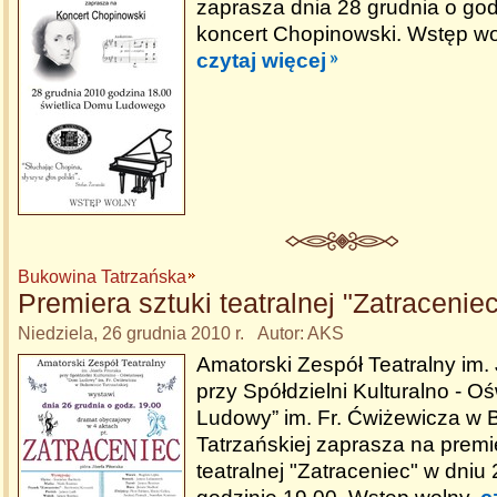
zaprasza dnia 28 grudnia o god
koncert Chopinowski. Wstęp wo
czytaj więcej
Bukowina Tatrzańska
Premiera sztuki teatralnej "Zatraceniec
Niedziela, 26 grudnia 2010 r. Autor: AKS
Amatorski Zespół Teatralny im.
przy Spółdzielni Kulturalno - 
Ludowy” im. Fr. Ćwiżewicza w 
Tatrzańskiej zaprasza na premi
teatralnej "Zatraceniec" w dniu