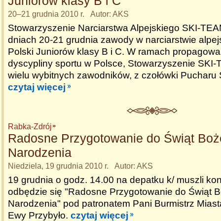
Juniorów klasy B i C
20–21 grudnia 2010 r. Autor: AKS
Stowarzyszenie Narciarstwa Alpejskiego SKI-TEA
dniach 20-21 grudnia zawody w narciarstwie alpe
Polski Juniorów klasy B i C. W ramach propagowani
dyscypliny sportu w Polsce, Stowarzyszenie SKI-
wielu wybitnych zawodników, z czołówki Pucharu 
czytaj więcej
Rabka-Zdrój
Radosne Przygotowanie do Świąt Bo
Narodzenia
Niedziela, 19 grudnia 2010 r. Autor: AKS
19 grudnia o godz. 14.00 na depatku k/ muszli ko
odbędzie się "Radosne Przygotowanie do Świąt 
Narodzenia" pod patronatem Pani Burmistrz Mias
Ewy Przybyło.
czytaj więcej