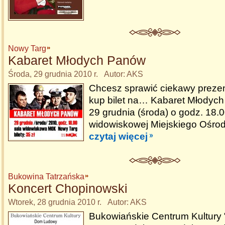
Nowy Targ
Kabaret Młodych Panów
Środa, 29 grudnia 2010 r. Autor: AKS
Chcesz sprawić ciekawy prezen
kup bilet na… Kabaret Młodyc
29 grudnia (środa) o godz. 18.0
widowiskowej Miejskiego Ośrod
czytaj więcej
Bukowina Tatrzańska
Koncert Chopinowski
Wtorek, 28 grudnia 2010 r. Autor: AKS
Bukowiańskie Centrum Kultur