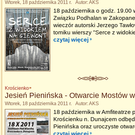
Wtorek, 18 października 2011 r. Autor: AKS
18 października o godz. 19.00 w
Związku Podhalan w Zakopane
wieczór autorski Jerzego Tawło
tomiku wierszy "Serce z widoki
czytaj więcej
Krościenko
Jesień Pienińska - Otwarcie Mostów 
Wtorek, 18 października 2011 r. Autor: AKS
18 października w Amfiteatrze
Krościenku n. Dunajcem odbędz
Pienińska oraz uroczyste otwar
czytaj więcej