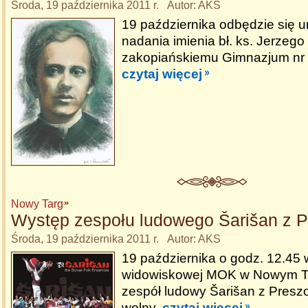
Środa, 19 października 2011 r. Autor: AKS
19 października odbędzie się u
nadania imienia bł. ks. Jerzeg
zakopiańskiemu Gimnazjum nr 
czytaj więcej
Nowy Targ
Występ zespołu ludowego Šarišan z 
Środa, 19 października 2011 r. Autor: AKS
19 października o godz. 12.45 w
widowiskowej MOK w Nowym Ta
zespół ludowy Šarišan z Pres
wolny.
czytaj więcej