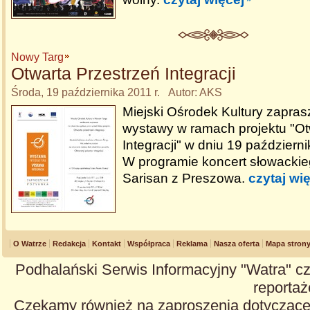
Nowy Targ
Otwarta Przestrzeń Integracji
Środa, 19 października 2011 r. Autor: AKS
Miejski Ośrodek Kultury zapras
wystawy w ramach projektu "Ot
Integracji" w dniu 19 październ
W programie koncert słowackie
Sarisan z Preszowa.
czytaj wi
O Watrze
Redakcja
Kontakt
Współpraca
Reklama
Nasza oferta
Mapa stron
Podhalański Serwis Informacyjny "Watra" cz
reportaże
Czekamy również na zaproszenia dotyczące z