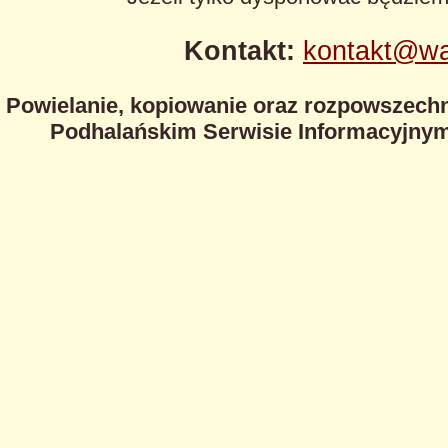
Kontakt:
kontakt@wa
Powielanie, kopiowanie oraz rozpowszechn
Podhalańskim Serwisie Informacyjnym