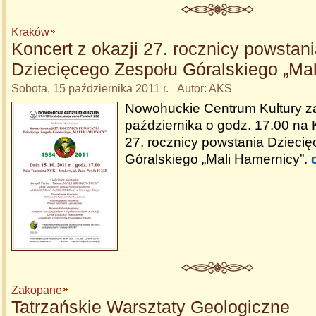
Kraków
Koncert z okazji 27. rocznicy powstan
Dziecięcego Zespołu Góralskiego „Mal
Sobota, 15 października 2011 r. Autor: AKS
Nowohuckie Centrum Kultury z
października o godz. 17.00 na K
27. rocznicy powstania Dzieci
Góralskiego „Mali Hamernicy”.
Zakopane
Tatrzańskie Warsztaty Geologiczne