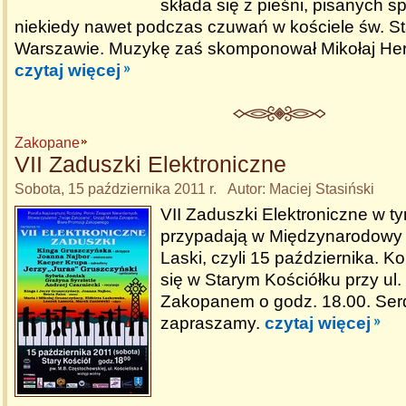
składa się z pieśni, pisanych s
niekiedy nawet podczas czuwań w kościele św. St
Warszawie. Muzykę zaś skomponował Mikołaj Hert
czytaj więcej
Zakopane
VII Zaduszki Elektroniczne
Sobota, 15 października 2011 r. Autor: Maciej Stasiński
VII Zaduszki Elektroniczne w t
przypadają w Międzynarodowy 
Laski, czyli 15 października. K
się w Starym Kościółku przy ul. 
Zakopanem o godz. 18.00. Ser
zapraszamy.
czytaj więcej