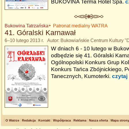
BUKOVINA Terma Hotel Spa.
c
Bukowina Tatrzańska
Patronat medialny WATRA
41. Góralski Karnawał
6–10 lutego 2013 r. Autor: Bukowiańskie Centrum Kultury 
W dniach 6 - 10 lutego w Bukow
odbędzie się 41. Góralski Karn
Ogólnopolski Konkurs Grup Kol
Konkurs Tańca Zbójnickiego, P
Tanecznych, Kumoterki.
czytaj
O Watrze
Redakcja
Kontakt
Współpraca
Reklama
Nasza oferta
Mapa stron