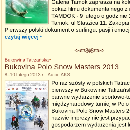
Galeria Tamok zaprasza na kol
pokaz filmu dokumentalnego z
TAMDOK - 9 lutego o godzinie 1
Tamok, ul Staszica 11, Zakopa
Pierwszy polski dokument o surfingu, pasji i emoc
czytaj więcej
Bukowina Tatrzańska
Bukovina Polo Snow Masters 2013
8–10 lutego 2013 r. Autor: AKS
Po raz szósty w polskich Tatrac
pierwszy w Bukowinie Tatrzańsk
barwne wydarzenie sportowo-t
międzynarodowy turniej w Polo
Bukovina Polo Snow Masters 20
nazwie imprezy nie jest przyp
gospodarzem wydarzenia jest l