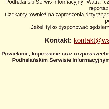
Podhalański Serwis Informacyjny "Watra" cz
reportaże
Czekamy również na zaproszenia dotyczące z
p
Jeżeli tylko dysponować będzie
Kontakt:
kontakt@wa
Powielanie, kopiowanie oraz rozpowszechn
Podhalańskim Serwisie Informacyjnym