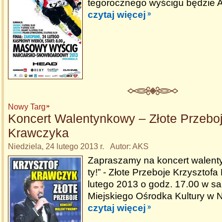
tegorocznego wyścigu będzie 
czytaj więcej
Nowy Targ
Koncert Walentynkowy – Złote Przeboj
Krawczyka
Niedziela, 24 lutego 2013 r. Autor: AKS
Zapraszamy na koncert walent
ty!” - Złote Przeboje Krzysztof
lutego 2013 o godz. 17.00 w sa
Miejskiego Ośrodka Kultury w
czytaj więcej