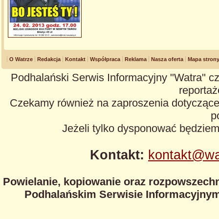
O Watrze
Redakcja
Kontakt
Współpraca
Reklama
Nasza oferta
Mapa stron
Podhalański Serwis Informacyjny "Watra" cz
reportaże
Czekamy również na zaproszenia dotyczące z
p
Jeżeli tylko dysponować będzie
Kontakt:
kontakt@wa
Powielanie, kopiowanie oraz rozpowszechn
Podhalańskim Serwisie Informacyjnym