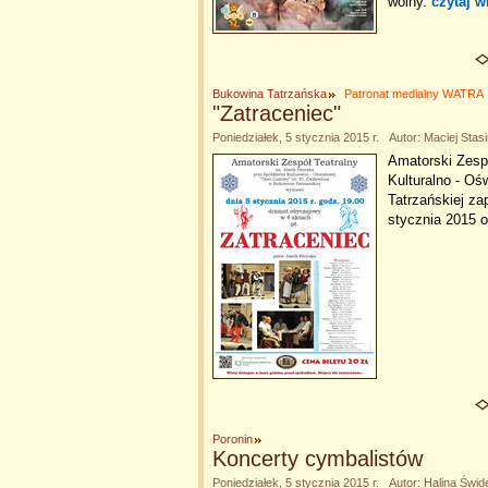
wolny.
czytaj w
Bukowina Tatrzańska
Patronat medialny WATRA
"Zatraceniec"
Poniedziałek, 5 stycznia 2015 r. Autor: Maciej Stasi
Amatorski Zespó
Kulturalno - O
Tatrzańskiej za
stycznia 2015 o
Poronin
Koncerty cymbalistów
Poniedziałek, 5 stycznia 2015 r. Autor: Halina Świd