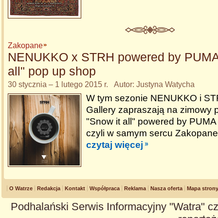
Zakopane
NENUKKO x STRH powered by PUMA /
all" pop up shop
30 stycznia – 1 lutego 2015 r. Autor: Justyna Watycha
W tym sezonie NENUKKO i ST
Gallery zapraszają na zimowy 
"Snow it all" powered by PUM
czyli w samym sercu Zakopane
czytaj więcej
O Watrze
Redakcja
Kontakt
Współpraca
Reklama
Nasza oferta
Mapa stron
Podhalański Serwis Informacyjny "Watra" cz