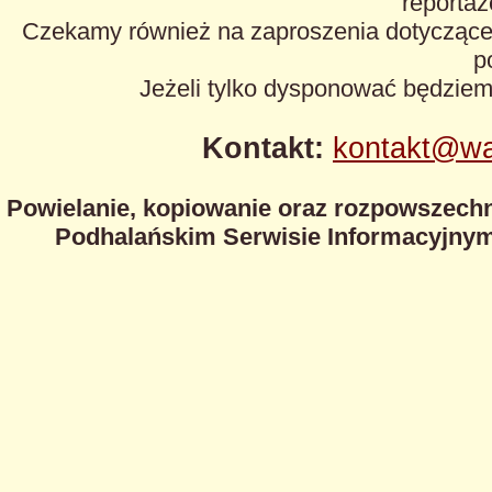
reportaże
Czekamy również na zaproszenia dotyczące z
p
Jeżeli tylko dysponować będzie
Kontakt:
kontakt@wa
Powielanie, kopiowanie oraz rozpowszechn
Podhalańskim Serwisie Informacyjnym