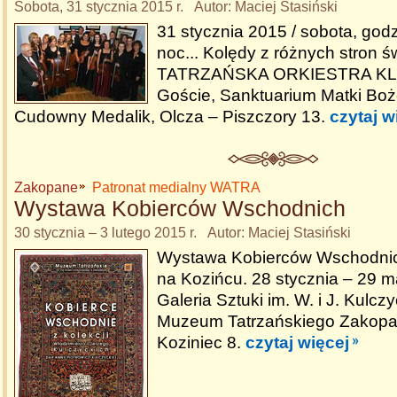
Sobota, 31 stycznia 2015 r. Autor: Maciej Stasiński
31 stycznia 2015 / sobota, god
noc... Kolędy z różnych stron ś
TATRZAŃSKA ORKIESTRA KLI
Goście, Sanktuarium Matki Boż
Cudowny Medalik, Olcza – Piszczory 13.
czytaj w
Zakopane
Patronat medialny WATRA
Wystawa Kobierców Wschodnich
30 stycznia – 3 lutego 2015 r. Autor: Maciej Stasiński
Wystawa Kobierców Wschodnich
na Kozińcu. 28 stycznia – 29 m
Galeria Sztuki im. W. i J. Kulczyc
Muzeum Tatrzańskiego Zakopa
Koziniec 8.
czytaj więcej