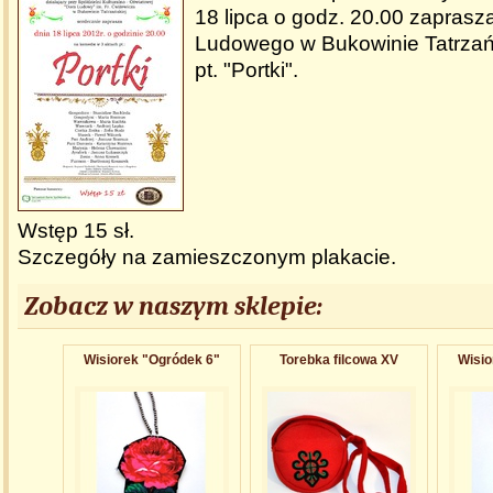
18 lipca o godz. 20.00 zapras
Ludowego w Bukowinie Tatrzań
pt. "Portki".
Wstęp 15 sł.
Szczegóły na zamieszczonym plakacie.
Zobacz w naszym sklepie:
Wisiorek "Ogródek 6"
Torebka filcowa XV
Wisio