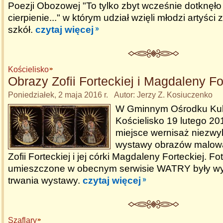
Poezji Obozowej "To tylko zbyt wcześnie dotknęło
cierpienie..." w którym udział wzięli młodzi artyści
szkół.
czytaj więcej
Kościelisko
Obrazy Zofii Forteckiej i Magdaleny Fo
Poniedziałek, 2 maja 2016 r. Autor: Jerzy Z. Kosiuczenko
W Gminnym Ośrodku Kult
Kościelisko 19 lutego 20
miejsce wernisaż niezwyk
wystawy obrazów malow
Zofii Forteckiej i jej córki Magdaleny Forteckiej. F
umieszczone w obecnym serwisie WATRY były w
trwania wystawy.
czytaj więcej
Szaflary