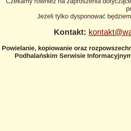
Czekamy również na zaproszenia dotyczące z
p
Jeżeli tylko dysponować będzie
Kontakt:
kontakt@wa
Powielanie, kopiowanie oraz rozpowszechn
Podhalańskim Serwisie Informacyjnym