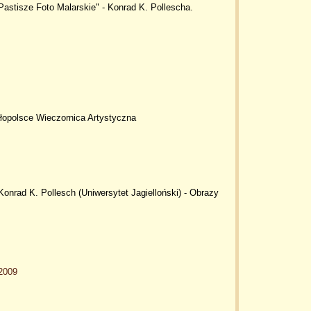
Pastisze Foto Malarskie" - Konrad K. Pollescha.
łopolsce Wieczornica Artystyczna
Konrad K. Pollesch (Uniwersytet Jagielloński) - Obrazy
a2009