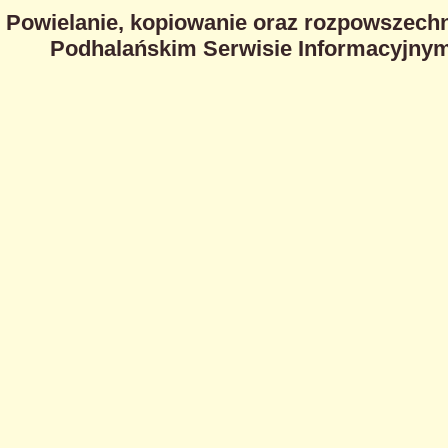
Powielanie, kopiowanie oraz rozpowszechn
Podhalańskim Serwisie Informacyjnym