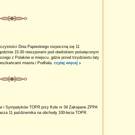
oczystości Dnia Papieskiego rozpoczną się 11
 godzinie 15.00 nieszporami pod obeliskiem poświęconym
szego z Polaków w miejscu, gdzie przed trzydziestu laty
mieszkańcami miasta i Podhala.
czytaj więcej
ów i Sympatyków TOPR przy Kole nr 34 Zakopane ZPPA
asza 11 października na obchody 100-lecia TOPR.