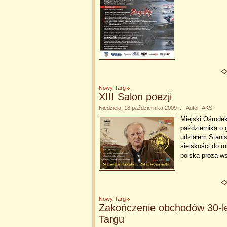
Nowy Targ
XIII Salon poezji
Niedziela, 18 października 2009 r. Autor: AKS
Miejski Ośrode
października o 
udziałem Stanis
sielskości do m
polska proza w
Nowy Targ
Zakończenie obchodów 30-l
Targu