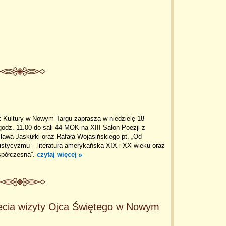
k Kultury w Nowym Targu zaprasza w niedzielę 18
godz. 11.00 do sali 44 MOK na XIII Salon Poezji z
ława Jaskułki oraz Rafała Wojasińskiego pt. „Od
istycyzmu – literatura amerykańska XIX i XX wieku oraz
spółczesna”.
czytaj więcej
ecia wizyty Ojca Świętego w Nowym