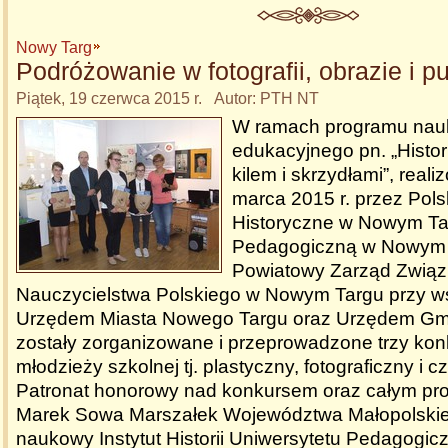
Nowy Targ
Podróżowanie w fotografii, obrazie i p
Piątek, 19 czerwca 2015 r. Autor: PTH NT
W ramach programu nau
edukacyjnego pn. „Histor
kilem i skrzydłami”, rea
marca 2015 r. przez Pol
Historyczne w Nowym Tar
Pedagogiczną w Nowym 
Powiatowy Zarząd Zwią
Nauczycielstwa Polskiego w Nowym Targu przy w
Urzędem Miasta Nowego Targu oraz Urzędem Gm
zostały zorganizowane i przeprowadzone trzy konku
młodzieży szkolnej tj. plastyczny, fotograficzny i cz
Patronat honorowy nad konkursem oraz całym pro
Marek Sowa Marszałek Województwa Małopolskieg
naukowy Instytut Historii Uniwersytetu Pedagogic