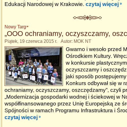
Edukacji Narodowej w Krakowie.
czytaj więcej
Nowy Targ
„OOO ochraniamy, oczyszczamy, osz
Piątek, 19 czerwca 2015 r. Autor: MOK NT
Gwarno i wesoło przed M
Ośrodkiem Kultury. Wręc
w konkursie plastycznym
oczyszczamy i oszczęd
jaki sposób postępujemy 
Konkurs odbywał się w 
ochraniamy, oczyszczamy, oszczędzamy”, czyli pr
„Modernizacja gospodarki wodnej i ściekowej w 
współfinansowanego przez Unię Europejską ze 
Spójności w ramach Programu Infrastruktura i Śro
czytaj więcej