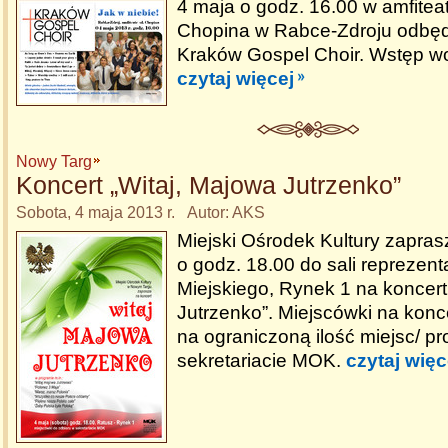
4 maja o godz. 16.00 w amfiteat
Chopina w Rabce-Zdroju odbędz
Kraków Gospel Choir. Wstęp wo
czytaj więcej
Nowy Targ
Koncert „Witaj, Majowa Jutrzenko”
Sobota, 4 maja 2013 r. Autor: AKS
Miejski Ośrodek Kultury zapras
o godz. 18.00 do sali reprezen
Miejskiego, Rynek 1 na koncert
Jutrzenko”. Miejscówki na konc
na ograniczoną ilość miejsc/ p
sekretariacie MOK.
czytaj więc