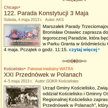
Chicago
122. Parada Konstytucji 3 Maja
Sobota, 4 maja 2013 r. Autor: AKS
Marszałek Parady Trzeciomajo
Bronisław Orawiec zaprasza do
tegorocznej Paradzie, która bę
w Parku Granta w śródmieściu
4 maja. Pczątek o godz. 11:15.
czytaj więcej
Kościelisko
Patronat medialny WATRA
XXI Przednówek w Polanach
4–5 maja 2013 r. Autor: GOKR Kościelisko
Urząd Gminy Kościelisko, Zwi
oddział Kościelisko i Gminny O
Regionalnej Kościelisko zapras
Przednówek w Polanach”, który