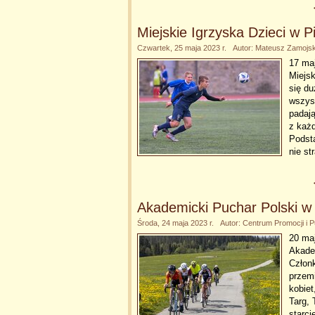
Miejskie Igrzyska Dzieci w 
Czwartek, 25 maja 2023 r. Autor: Mateusz Zamojsk
17 maj
Miejsk
się du
wszyst
padaj
z każ
Podsta
nie st
Akademicki Puchar Polski w
Środa, 24 maja 2023 r. Autor: Centrum Promocji i
20 ma
Akade
Człon
przemi
kobie
Targ,
starc