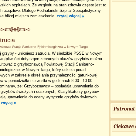
skich szpitalach. Ze względu na stan zdrowia często jest to
ch uciążliwe. Dlatego Podhalański Szpital Specjalistyczny
nie bliżej miejsca zamieszkania.
czytaj więcej
trucia
wiatowa Stacja Sanitarno-Epidemiologiczna w Nowym Targu
j grzyby - unikniesz zatrucia. W siedzibie PSSE w Nowym
 wątpliwości dotyczące zebranych okazów grzybów można
ultować z grzyboznawcą Powiatowej Stacji Sanitarno-
iologicznej w Nowym Targu, który udziela porad
owych w zakresie określania przynależności gatunkowej
w w poniedziałki i czwartki w godzinach 8:00 - 10:00.
ominamy, że: Grzyboznawcy – posiadają uprawnienia do
 grzybów świeżych i suszonych, Klasyfikatorzy grzybów –
dają uprawnienia do oceny wyłącznie grzybów świeżych.
 więcej
Patronat
Ciekawe 