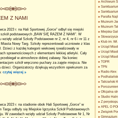
Archiwum S
Sanktuarium
Sanktuariu
Parafia Na
AZEM Z NAMI
Muzeum Jan
Muzeum Tat
wca 2023 r. na Hali Sportowej „Gorce” odbył się miejski
Miejska Gal
ej szkół podstawowych „BAW SIĘ RAZEM Z NAMI”. W
Stowarzysz
ju wzięły udział Szkoły Podstawowe nr 2, nr 4, nr 6 i nr 11 z
Klub im. Wł
 Miasta Nowy Targ. Szkoły reprezentowali uczniowie z klas
Urząd Mias
 III. Dzieci z każdej kategorii wiekowej rywalizowały w
Urząd Mias
ch sprawnościowych z elementami lekkiej atletyki. Cały
Urząd Mias
j przebiegał w atmosferze dobrej zabawy. Na koniec
TOPR
entacjom szkół wręczono puchary za zajęte miejsca. Nie
TPN
a dzieci. Organizatorzy dziękują wszystkim opiekunom za
Radio Alex
w.
czytaj więcej
Podhalańsk
Tatrzański 
Porozumieni
Oficjalna s
Studio Haln
Z peryskopu 
wca 2023 r. na stadionie obok Hali Sportowej „Gorce” w
APEL O POM
 Targu odbyły się Miejskie Igrzyska Szkół Podstawowych
Związek Po
oju. W zawodach wzięły udział Szkoły Podstawowe Nr 1, Nr
Gimnazjum n