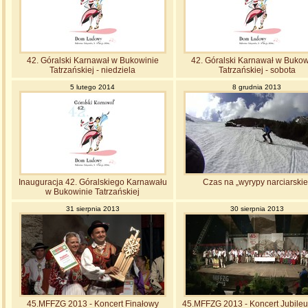
42. Góralski Karnawał w Bukowinie
42. Góralski Karnawał w Bukow
Tatrzańskiej - niedziela
Tatrzańskiej - sobota
5 lutego 2014
8 grudnia 2013
Inauguracja 42. Góralskiego Karnawału
Czas na „wyrypy narciarskie
w Bukowinie Tatrzańskiej
31 sierpnia 2013
30 sierpnia 2013
45.MFFZG 2013 - Koncert Finałowy
45.MFFZG 2013 - Koncert Jubile