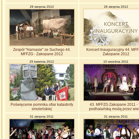
29 sierpnia 2012
26 sierpnia 2012
Zespół "Harnasie" ze Suchego 44.
Koncert Inauguracyjny 44. MFF
MFFZG - Zakopane 2012
Zakopane 2012
25 kwietnia 2012
10 września 2011
Poświęcenie pomnika ofiar katastrofy
43. MFFZG Zakopane 2011 - 
smoleńskiej
podhalańską modą przez wie
31 sierpnia 2011
31 sierpnia 2011