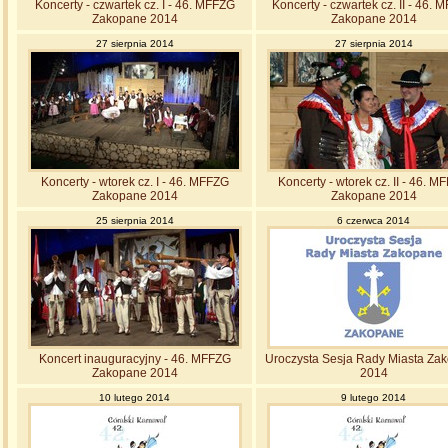
Koncerty - czwartek cz. I - 46. MFFZG
Koncerty - czwartek cz. II - 46.
Zakopane 2014
Zakopane 2014
27 sierpnia 2014
27 sierpnia 2014
Koncerty - wtorek cz. I - 46. MFFZG
Koncerty - wtorek cz. II - 46. M
Zakopane 2014
Zakopane 2014
25 sierpnia 2014
6 czerwca 2014
Koncert inauguracyjny - 46. MFFZG
Uroczysta Sesja Rady Miasta Za
Zakopane 2014
2014
10 lutego 2014
9 lutego 2014