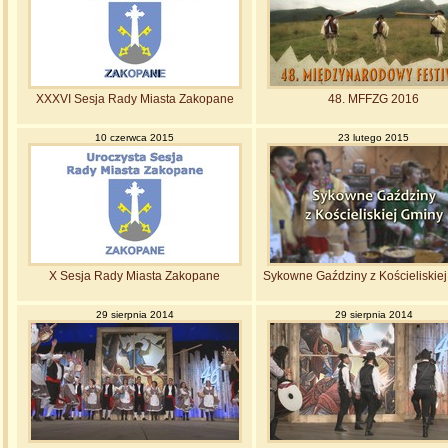
XXXVI Sesja Rady Miasta Zakopane
48. MFFZG 2016
10 czerwca 2015
23 lutego 2015
X Sesja Rady Miasta Zakopane
Sykowne Gaździny z Kościeliskie
29 sierpnia 2014
29 sierpnia 2014