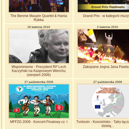
The Bennie Maupin Quartet & Hania
Grand Prix - w kategorii muz
Rybka
18 kwietnia 2010
2 kwietnia 2010
Wspomnienie - Prezydent RP Lech
Zakopane żegna Jana Pawła I
Kaczyński na Kasprowym Wierchu
(sierpień 2006)
27 października 2009
27 października 2009
MFFZG 2008 - Koncert Finałowy cz. I
Tvrdosin - Koscielisko - Tatry łącz
dzielą...