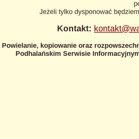
p
Jeżeli tylko dysponować będzie
Kontakt:
kontakt@wa
Powielanie, kopiowanie oraz rozpowszechn
Podhalańskim Serwisie Informacyjnym