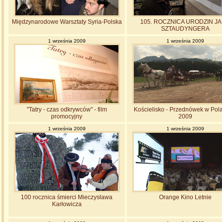
Międzynarodowe Warsztaty Syria-Polska
105. ROCZNICA URODZIN J
SZTAUDYNGERA
1 września 2009
1 września 2009
"Tatry - czas odkrywców" - film
Kościelisko - Przednówek w Pol
promocyjny
2009
1 września 2009
1 września 2009
100 rocznica śmierci Mieczysława
Orange Kino Letnie
Karłowicza