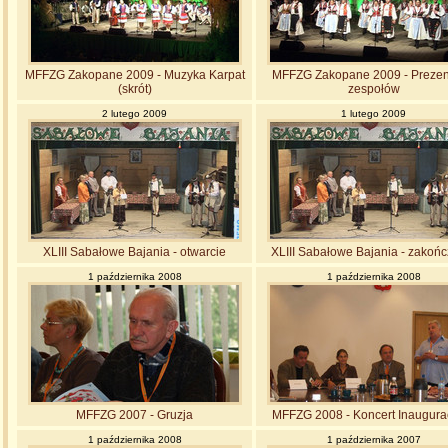
MFFZG Zakopane 2009 - Muzyka Karpat
MFFZG Zakopane 2009 - Prezen
(skrót)
zespołów
2 lutego 2009
1 lutego 2009
XLIII Sabałowe Bajania - otwarcie
XLIII Sabałowe Bajania - zakońc
1 października 2008
1 października 2008
MFFZG 2007 - Gruzja
MFFZG 2008 - Koncert Inaugura
1 października 2008
1 października 2007