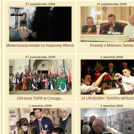
27 października 2009
27 października 2009
Modernizacja kolejki na Kasprowy Wierch
Posiady z Mistrzem Świata
27 października 2009
1 września 2009
100-lecie TOPR w Chicago...
24 URODZINY TEATRU WITKA
1 września 2009
1 września 2009