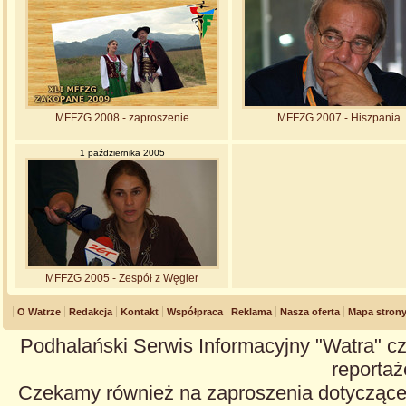
MFFZG 2008 - zaproszenie
MFFZG 2007 - Hiszpania
1 października 2005
MFFZG 2005 - Zespół z Węgier
O Watrze
Redakcja
Kontakt
Współpraca
Reklama
Nasza oferta
Mapa stron
Podhalański Serwis Informacyjny "Watra" cz
reportaże
Czekamy również na zaproszenia dotyczące z