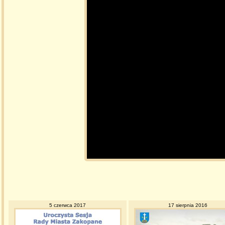
5 czerwca 2017
17 sierpnia 2016