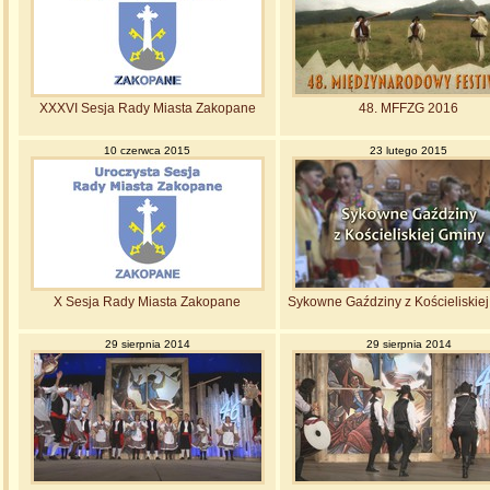
XXXVI Sesja Rady Miasta Zakopane
48. MFFZG 2016
10 czerwca 2015
23 lutego 2015
X Sesja Rady Miasta Zakopane
Sykowne Gaździny z Kościeliskie
29 sierpnia 2014
29 sierpnia 2014