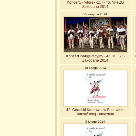
Koncerty - wtorek cz. I - 46. MFFZG
Zakopane 2014
25 sierpnia 2014
Koncert inauguracyjny - 46. MFFZG
Zakopane 2014
10 lutego 2014
42. Góralski Karnawał w Bukowinie
Tatrzańskiej - niedziela
5 lutego 2014