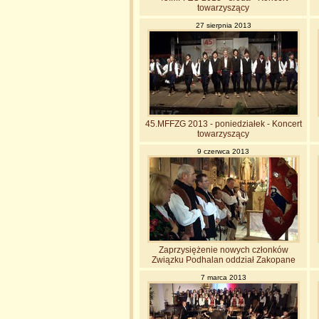
towarzyszący
27 sierpnia 2013
45.MFFZG 2013 - poniedziałek - Koncert
towarzyszący
9 czerwca 2013
Zaprzysiężenie nowych członków
Związku Podhalan oddział Zakopane
7 marca 2013