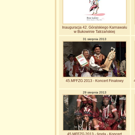
Inauguracja 42. Góralskiego Karnawału
w Bukowinie Tatrzańskiej
31 sierpnia 2013
45.MFFZG 2013 - Koncert Finałowy
29 sierpnia 2013
45.MFFZG 2013 - środa - Koncert