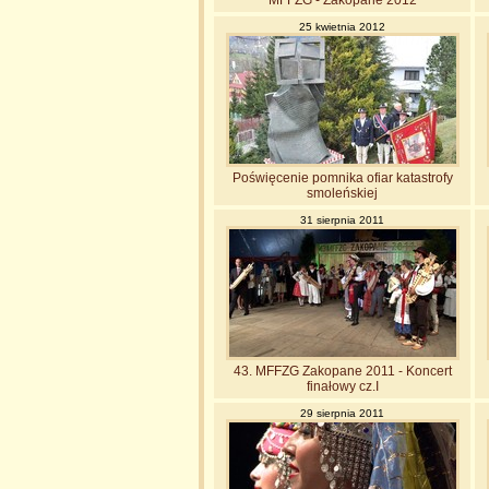
MFFZG - Zakopane 2012
25 kwietnia 2012
Poświęcenie pomnika ofiar katastrofy
smoleńskiej
31 sierpnia 2011
43. MFFZG Zakopane 2011 - Koncert
finałowy cz.I
29 sierpnia 2011