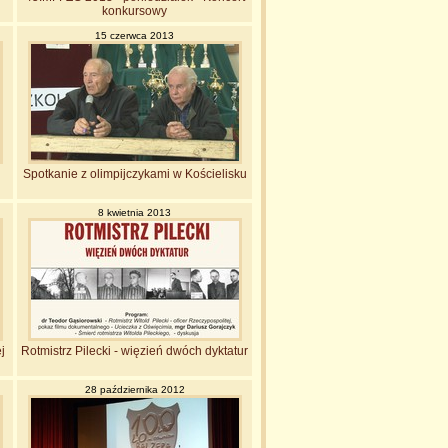
konkursowy
15 czerwca 2013
Spotkanie z olimpijczykami w Kościelisku
8 kwietnia 2013
j
Rotmistrz Pilecki - więzień dwóch dyktatur
28 października 2012