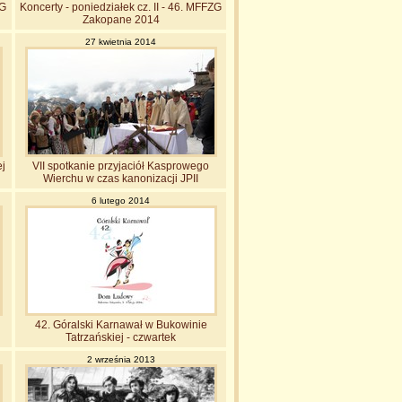
ZG
Koncerty - poniedziałek cz. II - 46. MFFZG
Zakopane 2014
27 kwietnia 2014
ej
VII spotkanie przyjaciół Kasprowego
Wierchu w czas kanonizacji JPII
6 lutego 2014
42. Góralski Karnawał w Bukowinie
Tatrzańskiej - czwartek
2 września 2013