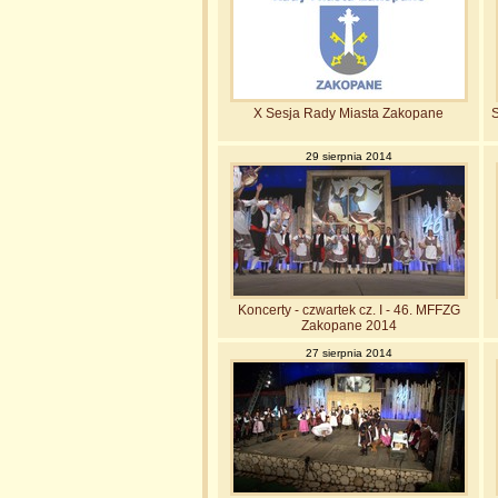
X Sesja Rady Miasta Zakopane
S
29 sierpnia 2014
Koncerty - czwartek cz. I - 46. MFFZG
Zakopane 2014
27 sierpnia 2014