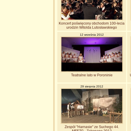
Koncert poświęcony obchodom 100-lecia
urodzin Witolda Lutosławskiego
12 września 2012
Teatralne lato w Poroninie
29 sierpnia 2012
Zespół "Harnasie" ze Suchego 44.