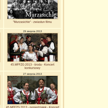
"Murzasichle" - zwiastun filmu
29 sierpnia 2013
45.MFFZG 2013 - środa - Koncert
konkursowy
27 sierpnia 2013
45.MFFZG 2013 - poniedziałek - Koncert