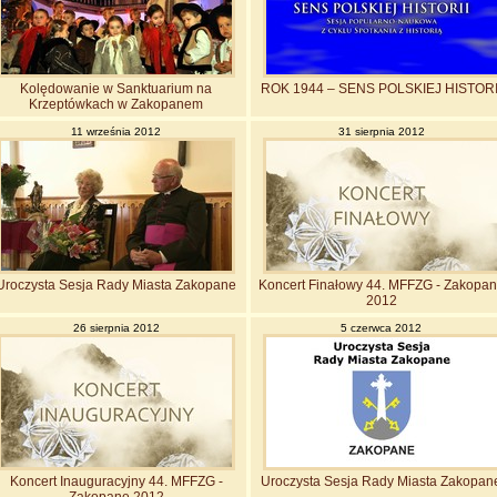
Kolędowanie w Sanktuarium na
ROK 1944 – SENS POLSKIEJ HISTORI
Krzeptówkach w Zakopanem
11 września 2012
31 sierpnia 2012
Uroczysta Sesja Rady Miasta Zakopane
Koncert Finałowy 44. MFFZG - Zakopa
2012
26 sierpnia 2012
5 czerwca 2012
Koncert Inauguracyjny 44. MFFZG -
Uroczysta Sesja Rady Miasta Zakopan