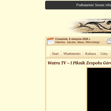
Podhalański Serwis Info
Czwartek, 6 sierpnia 2026 r.
Imieniny: Jakuba, Sławy, Wincentego
Start
Wiadomości
Kultura
Góry
Watra TV – I Piknik Zespołu Gór