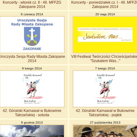
Koncerty - wtorek cz. II - 46. MFFZG
Koncerty - poniedziałek cz. I - 46. MFF
Zakopane 2014
Zakopane 2014
6 czerwca 2014
20 maja 2014
Uroczysta Sesja Rady Miasta Zakopane
VIII Festiwal Twórczości Chrześcijański
2014
"Szukałem Was..."
9 lutego 2014
7 lutego 2014
42. Góralski Karnawał w Bukowinie
42. Góralski Karnawał w Bukowinie
Tatrzańskiej - sobota
Tatrzańskiej - piątek
8 grudnia 2013
27 października 2013