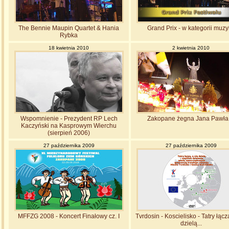
The Bennie Maupin Quartet & Hania
Grand Prix - w kategorii muz
Rybka
18 kwietnia 2010
2 kwietnia 2010
Wspomnienie - Prezydent RP Lech
Zakopane żegna Jana Pawła I
Kaczyński na Kasprowym Wierchu
(sierpień 2006)
27 października 2009
27 października 2009
MFFZG 2008 - Koncert Finałowy cz. I
Tvrdosin - Koscielisko - Tatry łącz
dzielą...