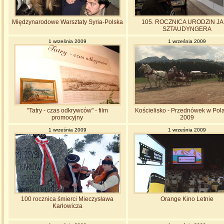
Międzynarodowe Warsztaty Syria-Polska
105. ROCZNICA URODZIN J
SZTAUDYNGERA
1 września 2009
1 września 2009
"Tatry - czas odkrywców" - film
Kościelisko - Przednówek w Pol
promocyjny
2009
1 września 2009
1 września 2009
100 rocznica śmierci Mieczysława
Orange Kino Letnie
Karłowicza