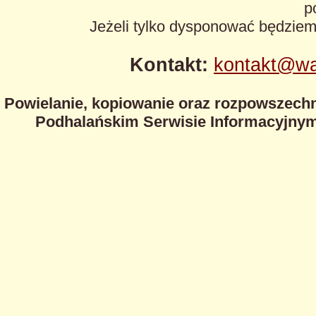
p
Jeżeli tylko dysponować będzie
Kontakt:
kontakt@wa
Powielanie, kopiowanie oraz rozpowszechn
Podhalańskim Serwisie Informacyjnym