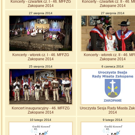
Koncerty - czwartek cz. I - 46. MFFZG
Koncerty - czwartek cz. II - 46.
Zakopane 2014
Zakopane 2014
27 sierpnia 2014
27 sierpnia 2014
Koncerty - wtorek cz. I - 46. MFFZG
Koncerty - wtorek cz. II - 46. M
Zakopane 2014
Zakopane 2014
25 sierpnia 2014
6 czerwca 2014
Koncert inauguracyjny - 46. MFFZG
Uroczysta Sesja Rady Miasta Za
Zakopane 2014
2014
10 lutego 2014
9 lutego 2014