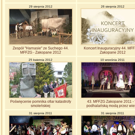
29 sierpnia 2012
26 sierpnia 2012
Zespół "Harnasie" ze Suchego 44.
Koncert Inauguracyjny 44. MFF
MFFZG - Zakopane 2012
Zakopane 2012
25 kwietnia 2012
10 września 2011
Poświęcenie pomnika ofiar katastrofy
43. MFFZG Zakopane 2011 - 
smoleńskiej
podhalańską modą przez wie
31 sierpnia 2011
31 sierpnia 2011