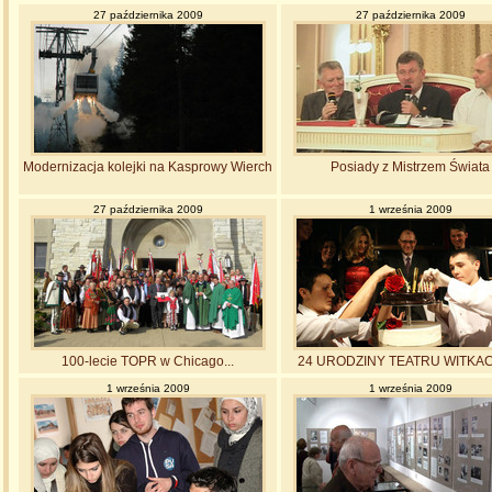
27 października 2009
27 października 2009
Modernizacja kolejki na Kasprowy Wierch
Posiady z Mistrzem Świata
27 października 2009
1 września 2009
100-lecie TOPR w Chicago...
24 URODZINY TEATRU WITKA
1 września 2009
1 września 2009