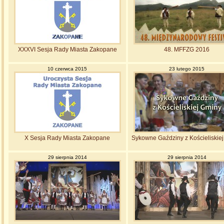
XXXVI Sesja Rady Miasta Zakopane
48. MFFZG 2016
10 czerwca 2015
23 lutego 2015
X Sesja Rady Miasta Zakopane
Sykowne Gaździny z Kościeliskie
29 sierpnia 2014
29 sierpnia 2014