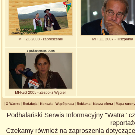
MFFZG 2008 - zaproszenie
MFFZG 2007 - Hiszpania
1 października 2005
MFFZG 2005 - Zespół z Węgier
O Watrze
Redakcja
Kontakt
Współpraca
Reklama
Nasza oferta
Mapa stron
Podhalański Serwis Informacyjny "Watra" cz
reportaże
Czekamy również na zaproszenia dotyczące z