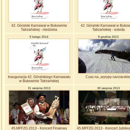
42. Góralski Karnawał w Bukowinie
42. Góralski Karnawał w Bukow
Tatrzańskiej - niedziela
Tatrzańskiej - sobota
5 lutego 2014
8 grudnia 2013
Inauguracja 42. Góralskiego Karnawału
Czas na „wyrypy narciarskie
w Bukowinie Tatrzańskiej
31 sierpnia 2013
30 sierpnia 2013
45.MFFZG 2013 - Koncert Finałowy
45.MFFZG 2013 - Koncert Jubile