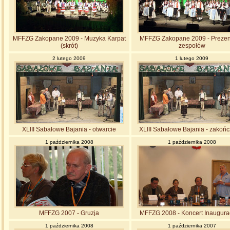
MFFZG Zakopane 2009 - Muzyka Karpat
MFFZG Zakopane 2009 - Prezen
(skrót)
zespołów
2 lutego 2009
1 lutego 2009
XLIII Sabałowe Bajania - otwarcie
XLIII Sabałowe Bajania - zakońc
1 października 2008
1 października 2008
MFFZG 2007 - Gruzja
MFFZG 2008 - Koncert Inaugura
1 października 2008
1 października 2007