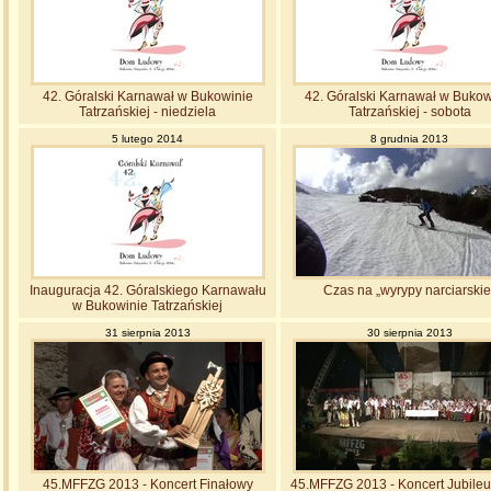
42. Góralski Karnawał w Bukowinie
42. Góralski Karnawał w Bukow
Tatrzańskiej - niedziela
Tatrzańskiej - sobota
5 lutego 2014
8 grudnia 2013
Inauguracja 42. Góralskiego Karnawału
Czas na „wyrypy narciarskie
w Bukowinie Tatrzańskiej
31 sierpnia 2013
30 sierpnia 2013
45.MFFZG 2013 - Koncert Finałowy
45.MFFZG 2013 - Koncert Jubile