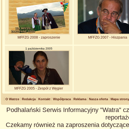
MFFZG 2008 - zaproszenie
MFFZG 2007 - Hiszpania
1 października 2005
MFFZG 2005 - Zespół z Węgier
O Watrze
Redakcja
Kontakt
Współpraca
Reklama
Nasza oferta
Mapa stron
Podhalański Serwis Informacyjny "Watra" cz
reportaże
Czekamy również na zaproszenia dotyczące z