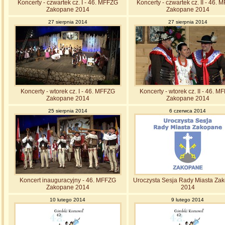
Koncerty - czwartek cz. I - 46. MFFZG
Koncerty - czwartek cz. II - 46.
Zakopane 2014
Zakopane 2014
27 sierpnia 2014
27 sierpnia 2014
Koncerty - wtorek cz. I - 46. MFFZG
Koncerty - wtorek cz. II - 46. M
Zakopane 2014
Zakopane 2014
25 sierpnia 2014
6 czerwca 2014
Koncert inauguracyjny - 46. MFFZG
Uroczysta Sesja Rady Miasta Za
Zakopane 2014
2014
10 lutego 2014
9 lutego 2014