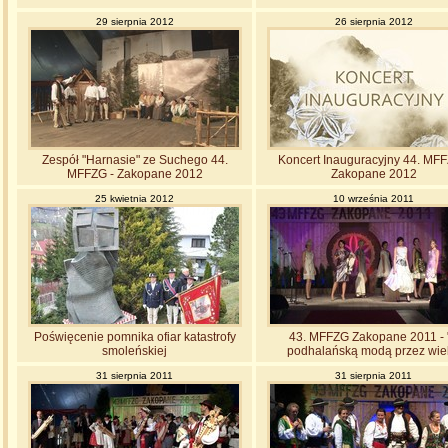
29 sierpnia 2012
26 sierpnia 2012
Zespół "Harnasie" ze Suchego 44.
Koncert Inauguracyjny 44. MFF
MFFZG - Zakopane 2012
Zakopane 2012
25 kwietnia 2012
10 września 2011
Poświęcenie pomnika ofiar katastrofy
43. MFFZG Zakopane 2011 - 
smoleńskiej
podhalańską modą przez wie
31 sierpnia 2011
31 sierpnia 2011