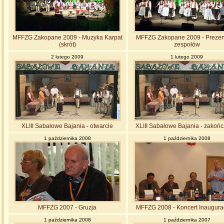
MFFZG Zakopane 2009 - Muzyka Karpat
MFFZG Zakopane 2009 - Prezen
(skrót)
zespołów
2 lutego 2009
1 lutego 2009
XLIII Sabałowe Bajania - otwarcie
XLIII Sabałowe Bajania - zakońc
1 października 2008
1 października 2008
MFFZG 2007 - Gruzja
MFFZG 2008 - Koncert Inaugura
1 października 2008
1 października 2007