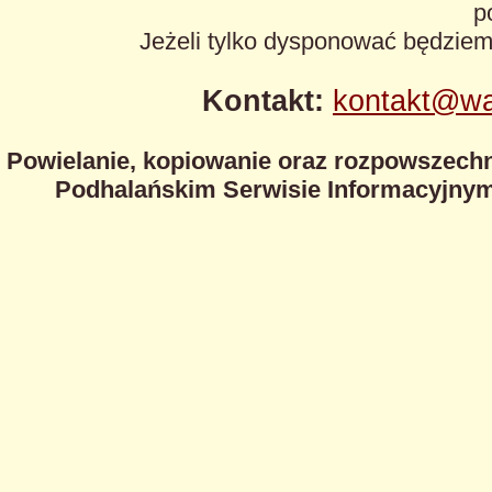
p
Jeżeli tylko dysponować będzie
Kontakt:
kontakt@wa
Powielanie, kopiowanie oraz rozpowszechn
Podhalańskim Serwisie Informacyjnym