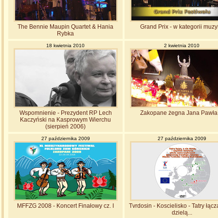
The Bennie Maupin Quartet & Hania
Grand Prix - w kategorii muz
Rybka
18 kwietnia 2010
2 kwietnia 2010
Wspomnienie - Prezydent RP Lech
Zakopane żegna Jana Pawła I
Kaczyński na Kasprowym Wierchu
(sierpień 2006)
27 października 2009
27 października 2009
MFFZG 2008 - Koncert Finałowy cz. I
Tvrdosin - Koscielisko - Tatry łącz
dzielą...