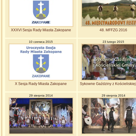
XXXVI Sesja Rady Miasta Zakopane
48. MFFZG 2016
10 czerwca 2015
23 lutego 2015
X Sesja Rady Miasta Zakopane
Sykowne Gaździny z Kościeliskie
29 sierpnia 2014
29 sierpnia 2014