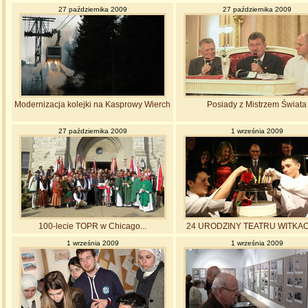
27 października 2009
27 października 2009
Modernizacja kolejki na Kasprowy Wierch
Posiady z Mistrzem Świata
27 października 2009
1 września 2009
100-lecie TOPR w Chicago...
24 URODZINY TEATRU WITKA
1 września 2009
1 września 2009