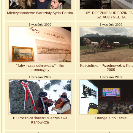
Międzynarodowe Warsztaty Syria-Polska
105. ROCZNICA URODZIN J
SZTAUDYNGERA
1 września 2009
1 września 2009
"Tatry - czas odkrywców" - film
Kościelisko - Przednówek w Pol
promocyjny
2009
1 września 2009
1 września 2009
100 rocznica śmierci Mieczysława
Orange Kino Letnie
Karłowicza