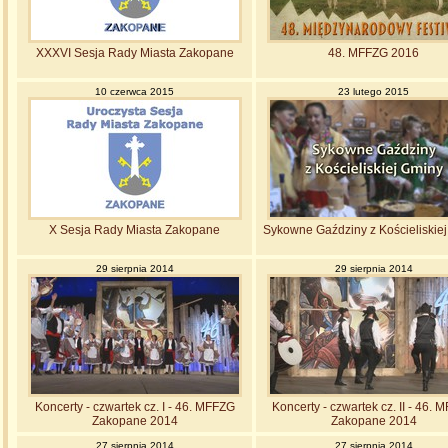
XXXVI Sesja Rady Miasta Zakopane
48. MFFZG 2016
10 czerwca 2015
23 lutego 2015
X Sesja Rady Miasta Zakopane
Sykowne Gaździny z Kościeliskie
29 sierpnia 2014
29 sierpnia 2014
Koncerty - czwartek cz. I - 46. MFFZG
Koncerty - czwartek cz. II - 46.
Zakopane 2014
Zakopane 2014
27 sierpnia 2014
27 sierpnia 2014