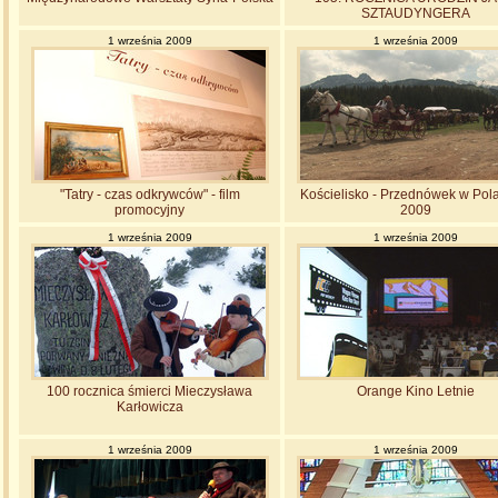
SZTAUDYNGERA
1 września 2009
1 września 2009
"Tatry - czas odkrywców" - film
Kościelisko - Przednówek w Pol
promocyjny
2009
1 września 2009
1 września 2009
100 rocznica śmierci Mieczysława
Orange Kino Letnie
Karłowicza
1 września 2009
1 września 2009