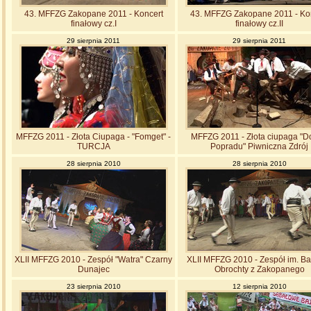
43. MFFZG Zakopane 2011 - Koncert
43. MFFZG Zakopane 2011 - Ko
finałowy cz.I
finałowy cz.II
29 sierpnia 2011
29 sierpnia 2011
MFFZG 2011 - Złota Ciupaga - "Fomget" -
MFFZG 2011 - Złota ciupaga "D
TURCJA
Popradu" Piwniczna Zdrój
28 sierpnia 2010
28 sierpnia 2010
XLII MFFZG 2010 - Zespół "Watra" Czarny
XLII MFFZG 2010 - Zespół im. Ba
Dunajec
Obrochty z Zakopanego
23 sierpnia 2010
12 sierpnia 2010