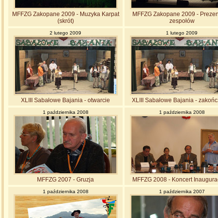
MFFZG Zakopane 2009 - Muzyka Karpat
MFFZG Zakopane 2009 - Prezen
(skrót)
zespołów
2 lutego 2009
1 lutego 2009
XLIII Sabałowe Bajania - otwarcie
XLIII Sabałowe Bajania - zakońc
1 października 2008
1 października 2008
MFFZG 2007 - Gruzja
MFFZG 2008 - Koncert Inaugura
1 października 2008
1 października 2007