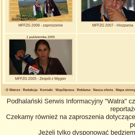
MFFZG 2008 - zaproszenie
MFFZG 2007 - Hiszpania
1 października 2005
MFFZG 2005 - Zespół z Węgier
O Watrze
Redakcja
Kontakt
Współpraca
Reklama
Nasza oferta
Mapa stron
Podhalański Serwis Informacyjny "Watra" cz
reportaże
Czekamy również na zaproszenia dotyczące z
p
Jeżeli tylko dysponować będzie